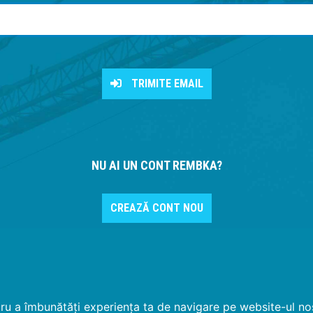
TRIMITE EMAIL
NU AI UN CONT REMBKA?
CREAZĂ CONT NOU
tru a îmbunătăți experiența ta de navigare pe website-ul nos