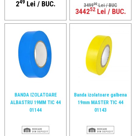
49
2
Lei / BUC.
00
3499
Lei / BUC
52
3442
Lei / BUC.
BANDA IZOLATOARE
Banda izolatoare galbena
ALBASTRU 19MM TIC 44
19mm MASTER TIC 44
01144
01143