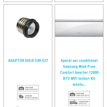
Centrale
Robineti
ADAPTOR DULIE E40-E27
Aparat aer conditionat
Samsung Wind-Free
Comfort Inverter 12000
BTU WiFi inclus+ Kit
monta...