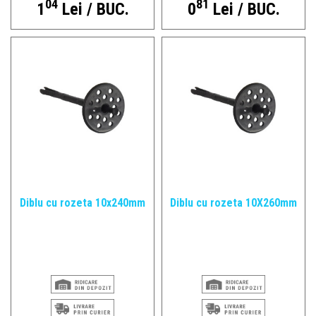
04
81
1
Lei / BUC.
0
Lei / BUC.
Diblu cu rozeta 10x240mm
Diblu cu rozeta 10X260mm