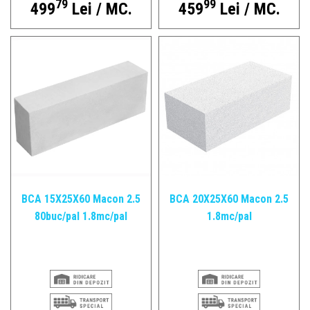
79
99
499
Lei / MC.
459
Lei / MC.
BCA 15X25X60 Macon 2.5
BCA 20X25X60 Macon 2.5
80buc/pal 1.8mc/pal
1.8mc/pal