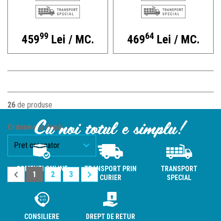
99
64
459
Lei / MC.
469
Lei / MC.
26
de produse
Cu noi totul e simplu!
Ordonează după:
COMENZI ONLINE
TRANSPORT PRIN
TRANSPORT
1
2
3
CURIER
SPECIAL
CONSILIERE
DREPT DE RETUR