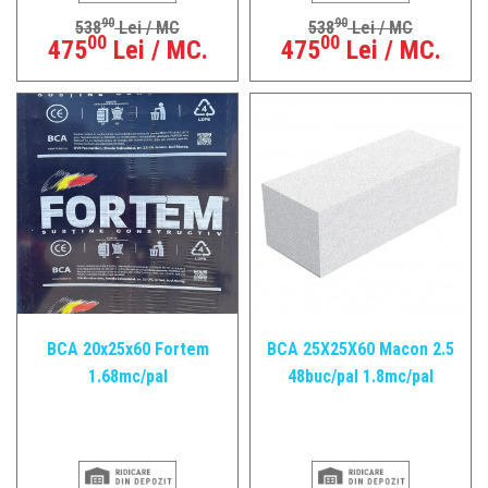
90
90
538
Lei / MC
538
Lei / MC
00
00
475
Lei / MC.
475
Lei / MC.
BCA 20x25x60 Fortem
BCA 25X25X60 Macon 2.5
1.68mc/pal
48buc/pal 1.8mc/pal