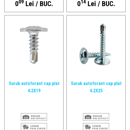
09
14
0
Lei / BUC.
0
Lei / BUC.
Surub autoforant cap plat
Surub autoforant cap plat
4.2X19
4.2X25