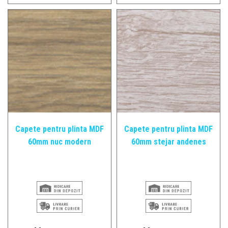
Capete pentru plinta MDF
Capete pentru plinta MDF
60mm nuc modern
60mm stejar andenes